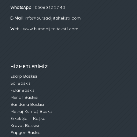
WhatsApp :
0506 812 27 40
E-Mail:
info@bursadijitaltekstil.com
Web :
www.bursadijitaltekstil.com
HIZMETLERIMIZ
Eşarp Baskısı
Şal Baskısı
Fular Baskısı
Mendil Baskısı
Bandana Baskısı
Metraj Kumaş Baskısı
Erkek Şal – Kaşkol
Kravat Baskısı
Papyon Baskısı