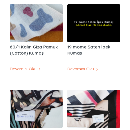
60/1 Kalın Giza Pamuk
19 mome Saten İpek
(Cotton) Kumaş
Kumaş
Devamını Oku
Devamını Oku