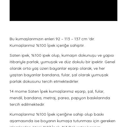
Bu kumaşlarımızın enleri 92 – 113 – 137 cm ‘dir.
Kumaşlarımız %100 İpek içeriğe sahiptir.
Saten ipek, %100 ipek olup, kumaşın dokunuşu ve yapısı
itibariyle parlak, yumuşak ve düz dokulu bir ipektir. Genel
olarak orta yaş üzeri bayanlar eşarp olarak, ve her
yaştan bayanlar bandana, fular, şal olarak yumuşak
parlak dokusunu tercih etmektedirler.
14 mome Saten İpek kumaşlarımız eşarp, şal, fular,
mendil, bandana, metraj, pareo, papyon baskılarında
tercih edilmektedir.
Kumaşlarımız %100 İpek içeriğine sahip olup baskı
aşamasında ise boyanın kumaşa tutunması için gereken