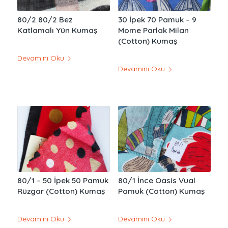
80/2 80/2 Bez
30 İpek 70 Pamuk – 9
Katlamalı Yün Kumaş
Mome Parlak Milan
(Cotton) Kumaş
Devamını Oku
Devamını Oku
80/1 – 50 İpek 50 Pamuk
80/1 İnce Oasis Vual
Rüzgar (Cotton) Kumaş
Pamuk (Cotton) Kumaş
Devamını Oku
Devamını Oku