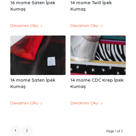
16 mome Saten İpek
14 mome Twill İpek
Kumaş
Kumaş
Devamını Oku
Devamını Oku
14 mome Saten İpek
14 mome CDC Krep İpek
Kumaş
Kumaş
Devamını Oku
Devamını Oku
1
2
Page 1 of 2