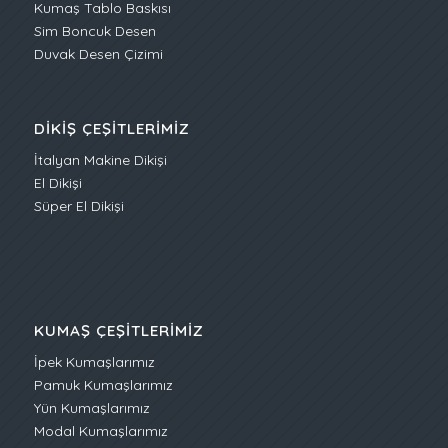
Kumaş Tablo Baskısı
Sim Boncuk Desen
Duvak Desen Çizimi
DIKIŞ ÇEŞITLERIMIZ
İtalyan Makine Dikişi
El Dikişi
Süper El Dikişi
KUMAŞ ÇEŞITLERIMIZ
İpek Kumaşlarımız
Pamuk Kumaşlarımız
Yün Kumaşlarımız
Modal Kumaşlarımız