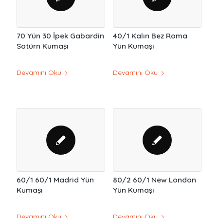
70 Yün 30 İpek Gabardin
40/1 Kalın Bez Roma
Satürn Kumaşı
Yün Kumaşı
Devamını Oku
Devamını Oku
60/1 60/1 Madrid Yün
80/2 60/1 New London
Kumaşı
Yün Kumaşı
Devamını Oku
Devamını Oku