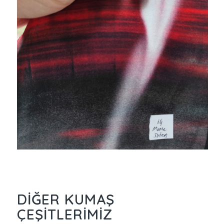
DIĞER KUMAŞ
ÇEŞITLERIMIZ