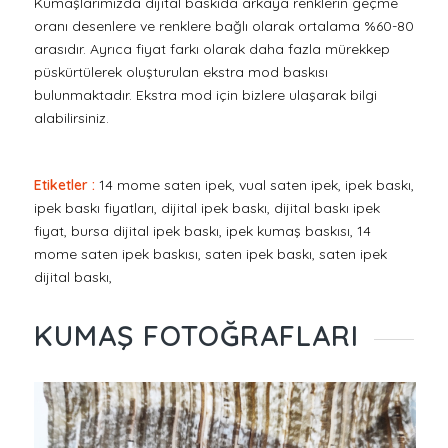
Kumaşlarımızda dijital baskıda arkaya renklerin geçme
oranı desenlere ve renklere bağlı olarak ortalama %60-80
arasıdır. Ayrıca fiyat farkı olarak daha fazla mürekkep
püskürtülerek oluşturulan ekstra mod baskısı
bulunmaktadır. Ekstra mod için bizlere ulaşarak bilgi
alabilirsiniz.
Etiketler :
14 mome saten ipek, vual saten ipek, ipek baskı,
ipek baskı fiyatları, dijital ipek baskı, dijital baskı ipek
fiyat, bursa dijital ipek baskı, ipek kumaş baskısı, 14
mome saten ipek baskısı, saten ipek baskı, saten ipek
dijital baskı,
KUMAŞ FOTOĞRAFLARI