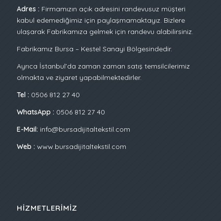
Adres :
Firmamızın açık adresini randevusuz müşteri
kabul edemediğimiz için paylaşmamaktayız. Bizlere
ulaşarak Fabrikamıza gelmek için randevu alabilirsiniz.
Fabrikamız Bursa – Kestel Sanayi Bölgesindedir.
Ayrıca İstanbul’da zaman zaman satış temsilcilerimiz
olmakta ve ziyaret yapabilmektedirler.
Tel :
0506 812 27 40
WhatsApp :
0506 812 27 40
E-Mail:
info@bursadijitaltekstil.com
Web :
www.bursadijitaltekstil.com
HIZMETLERIMIZ