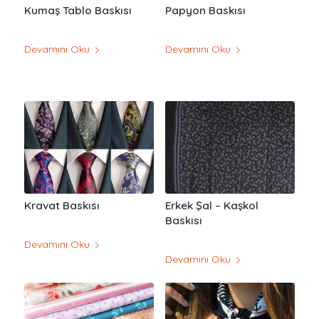
Kumaş Tablo Baskısı
Papyon Baskısı
Devamını Oku
Devamını Oku
Kravat Baskısı
Erkek Şal – Kaşkol
Baskısı
Devamını Oku
Devamını Oku