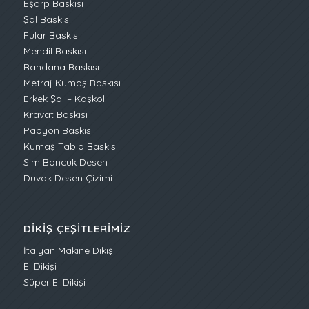
Eşarp Baskısı
Şal Baskısı
Fular Baskısı
Mendil Baskısı
Bandana Baskısı
Metraj Kumaş Baskısı
Erkek Şal – Kaşkol
Kravat Baskısı
Papyon Baskısı
Kumaş Tablo Baskısı
Sim Boncuk Desen
Duvak Desen Çizimi
DIKIŞ ÇEŞITLERIMIZ
İtalyan Makine Dikişi
El Dikişi
Süper El Dikişi