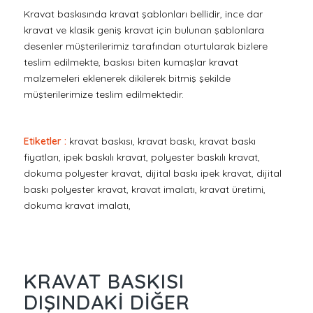
Kravat baskısında kravat şablonları bellidir, ince dar
kravat ve klasik geniş kravat için bulunan şablonlara
desenler müşterilerimiz tarafından oturtularak bizlere
teslim edilmekte, baskısı biten kumaşlar kravat
malzemeleri eklenerek dikilerek bitmiş şekilde
müşterilerimize teslim edilmektedir.
Etiketler :
kravat baskısı, kravat baskı, kravat baskı
fiyatları, ipek baskılı kravat, polyester baskılı kravat,
dokuma polyester kravat, dijital baskı ipek kravat, dijital
baskı polyester kravat, kravat imalatı, kravat üretimi,
dokuma kravat imalatı,
KRAVAT BASKISI
DIŞINDAKI DIĞER