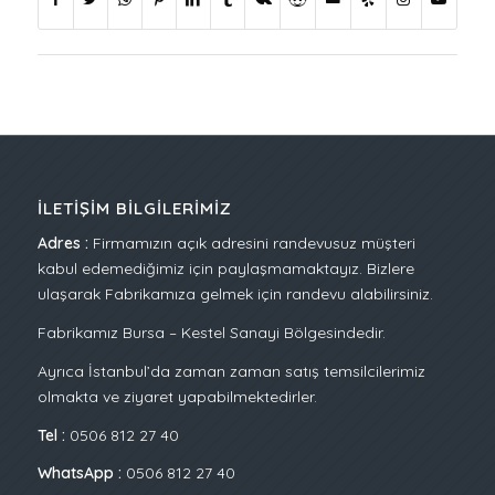
İLETIŞIM BILGILERIMIZ
Adres :
Firmamızın açık adresini randevusuz müşteri
kabul edemediğimiz için paylaşmamaktayız. Bizlere
ulaşarak Fabrikamıza gelmek için randevu alabilirsiniz.
Fabrikamız Bursa – Kestel Sanayi Bölgesindedir.
Ayrıca İstanbul’da zaman zaman satış temsilcilerimiz
olmakta ve ziyaret yapabilmektedirler.
Tel :
0506 812 27 40
WhatsApp :
0506 812 27 40