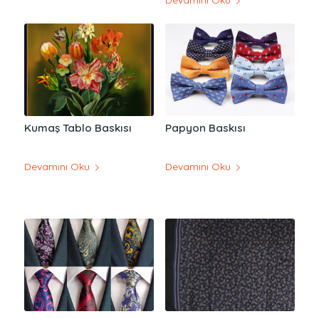
Kumaş Tablo Baskısı
Papyon Baskısı
Devamını Oku
Devamını Oku