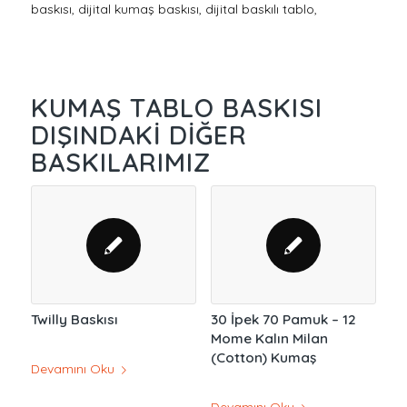
baskısı, dijital kumaş baskısı, dijital baskılı tablo,
KUMAŞ TABLO BASKISI
DIŞINDAKI DIĞER
BASKILARIMIZ
Twilly Baskısı
30 İpek 70 Pamuk – 12
Mome Kalın Milan
(Cotton) Kumaş
Devamını Oku
Devamını Oku