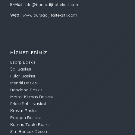
E-Mail:
info@bursadijitaltekstil.com
Web :
www.bursadijitaltekstil.com
HIZMETLERIMIZ
Eşarp Baskısı
Şal Baskısı
Fular Baskısı
Mendil Baskısı
Bandana Baskısı
Metraj Kumaş Baskısı
Erkek Şal – Kaşkol
Kravat Baskısı
Papyon Baskısı
Kumaş Tablo Baskısı
Sim Boncuk Desen