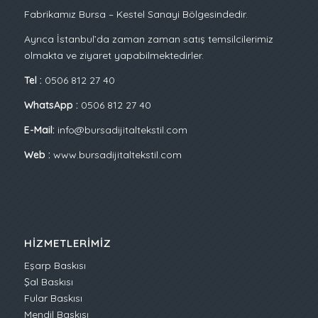
Fabrikamız Bursa – Kestel Sanayi Bölgesindedir.
Ayrıca İstanbul’da zaman zaman satış temsilcilerimiz
olmakta ve ziyaret yapabilmektedirler.
Tel :
0506 812 27 40
WhatsApp :
0506 812 27 40
E-Mail:
info@bursadijitaltekstil.com
Web :
www.bursadijitaltekstil.com
HIZMETLERIMIZ
Eşarp Baskısı
Şal Baskısı
Fular Baskısı
Mendil Baskısı