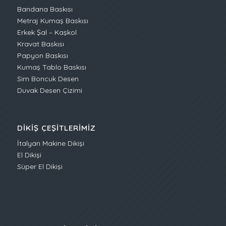
Bandana Baskısı
Metraj Kumaş Baskısı
Erkek Şal – Kaşkol
Kravat Baskısı
Papyon Baskısı
Kumaş Tablo Baskısı
Sim Boncuk Desen
Duvak Desen Çizimi
DIKIŞ ÇEŞITLERIMIZ
İtalyan Makine Dikişi
El Dikişi
Süper El Dikişi