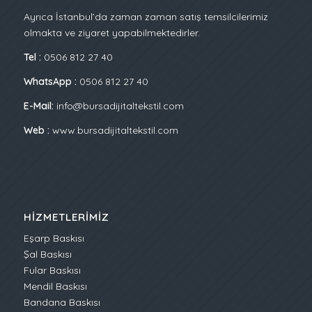
Ayrıca İstanbul’da zaman zaman satış temsilcilerimiz
olmakta ve ziyaret yapabilmektedirler.
Tel :
0506 812 27 40
WhatsApp :
0506 812 27 40
E-Mail:
info@bursadijitaltekstil.com
Web :
www.bursadijitaltekstil.com
HIZMETLERIMIZ
Eşarp Baskısı
Şal Baskısı
Fular Baskısı
Mendil Baskısı
Bandana Baskısı