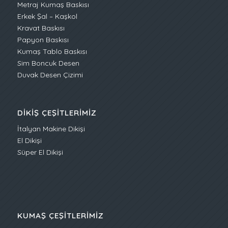
Metraj Kumaş Baskısı
Erkek Şal – Kaşkol
Kravat Baskısı
Papyon Baskısı
Kumaş Tablo Baskısı
Sim Boncuk Desen
Duvak Desen Çizimi
DIKIŞ ÇEŞITLERIMIZ
İtalyan Makine Dikişi
El Dikişi
Süper El Dikişi
KUMAŞ ÇEŞITLERIMIZ