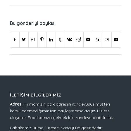
Bu gönderiyi paylaş
İLETIŞIM BILGILERIMIZ
Adres :
Firmamızın açık adresini randevusuz müşteri
kabul edemediğimiz için paylaşmamaktayız. Bizlere
ulaşarak Fabrikamıza gelmek için randevu alabilirsiniz.
Fabrikamız Bursa – Kestel Sanayi Bölgesindedir.