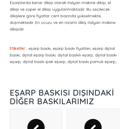
Eşarplarda kenar dikişi olarak italyan makine dikişi, el
dikişi ve süper el dikişi uygulanmaktadır. Bu seçilecek
dikişlere göre fiyatlar cent bazında yükselmekte,
düşmektedir. En ucuzu ve en nizami dikiş italyan makine
dikişidir.
Etiketler :
eşarp baskı, eşarp baskı fiyatları, eşarp dijital
baskı, dijital eşarp baskı, dijital baskılı eşarp, dijital baskı
eşarp, dijital baskı ipek eşarp, dijital baskı pamuk eşarp,
EŞARP BASKISI DIŞINDAKI
DIĞER BASKILARIMIZ