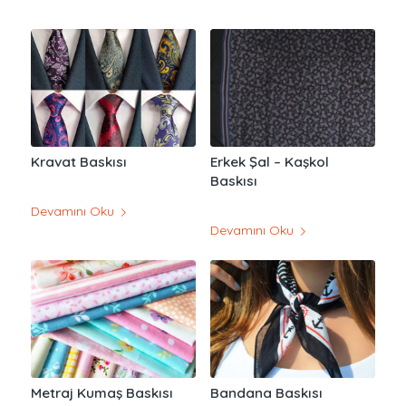
Kravat Baskısı
Erkek Şal – Kaşkol
Baskısı
Devamını Oku
Devamını Oku
Metraj Kumaş Baskısı
Bandana Baskısı