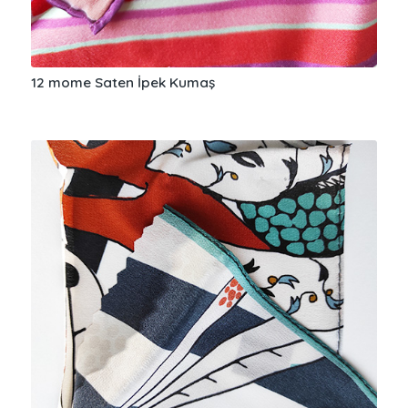
12 mome Saten İpek Kumaş