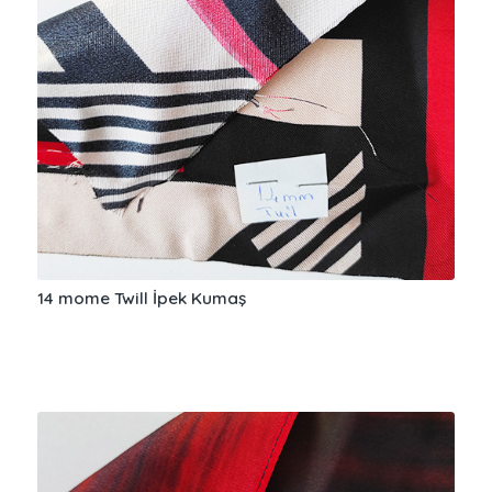
14 mome Twill İpek Kumaş