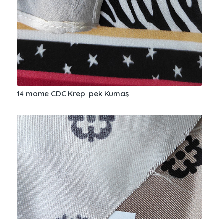
14 mome CDC Krep İpek Kumaş