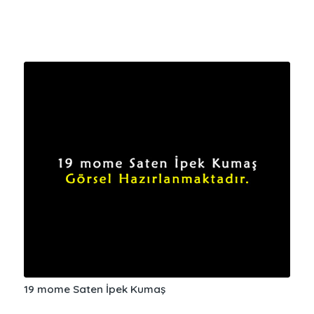
19 mome Saten İpek Kumaş