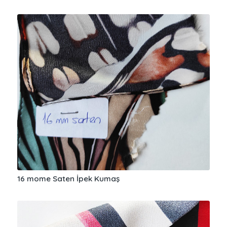
16 mome Saten İpek Kumaş