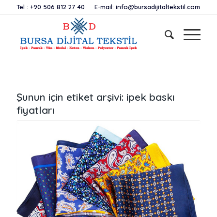
Tel :
+90 506 812 27 40
E-mail:
info@bursadijitaltekstil.com
Şunun için etiket arşivi:
ipek baskı
fiyatları