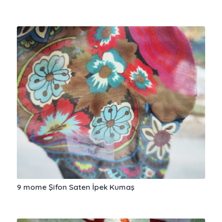
9 mome Şifon Saten İpek Kumaş