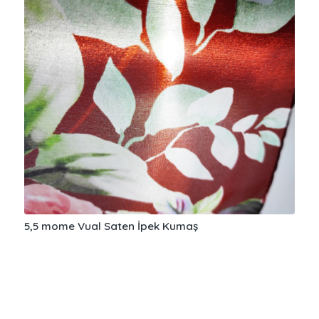
5,5 mome Vual Saten İpek Kumaş