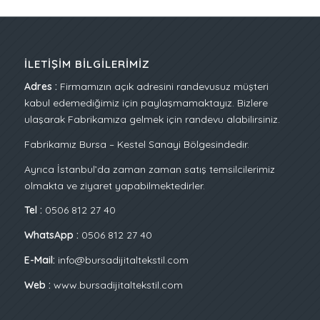
İLETIŞIM BILGILERIMIZ
Adres :
Firmamızın açık adresini randevusuz müşteri
kabul edemediğimiz için paylaşmamaktayız. Bizlere
ulaşarak Fabrikamıza gelmek için randevu alabilirsiniz.
Fabrikamız Bursa – Kestel Sanayi Bölgesindedir.
Ayrıca İstanbul’da zaman zaman satış temsilcilerimiz
olmakta ve ziyaret yapabilmektedirler.
Tel :
0506 812 27 40
WhatsApp :
0506 812 27 40
E-Mail:
info@bursadijitaltekstil.com
Web :
www.bursadijitaltekstil.com