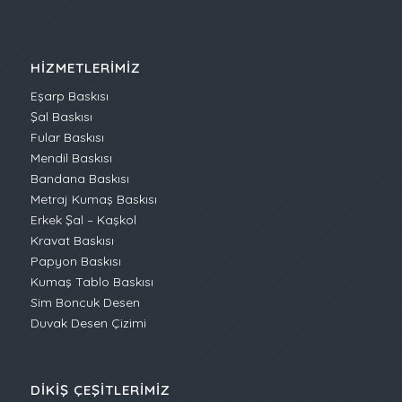
HIZMETLERIMIZ
Eşarp Baskısı
Şal Baskısı
Fular Baskısı
Mendil Baskısı
Bandana Baskısı
Metraj Kumaş Baskısı
Erkek Şal – Kaşkol
Kravat Baskısı
Papyon Baskısı
Kumaş Tablo Baskısı
Sim Boncuk Desen
Duvak Desen Çizimi
DIKIŞ ÇEŞITLERIMIZ