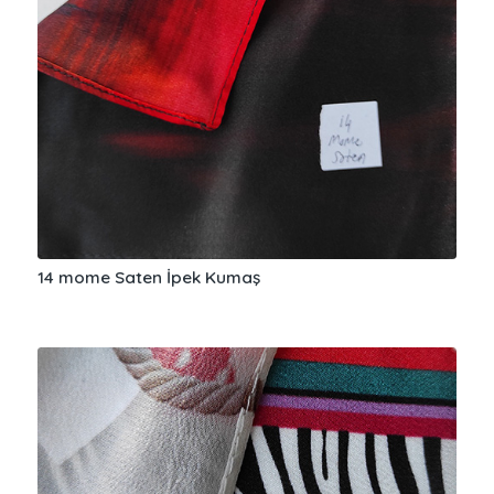
14 mome Saten İpek Kumaş