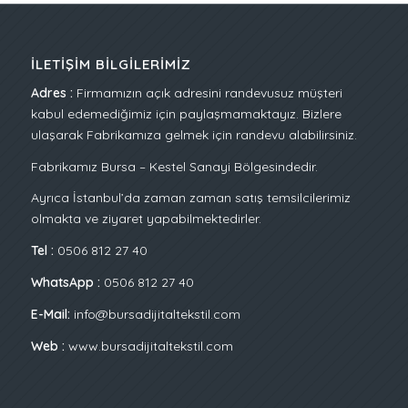
İLETIŞIM BILGILERIMIZ
Adres :
Firmamızın açık adresini randevusuz müşteri
kabul edemediğimiz için paylaşmamaktayız. Bizlere
ulaşarak Fabrikamıza gelmek için randevu alabilirsiniz.
Fabrikamız Bursa – Kestel Sanayi Bölgesindedir.
Ayrıca İstanbul’da zaman zaman satış temsilcilerimiz
olmakta ve ziyaret yapabilmektedirler.
Tel :
0506 812 27 40
WhatsApp :
0506 812 27 40
E-Mail:
info@bursadijitaltekstil.com
Web :
www.bursadijitaltekstil.com