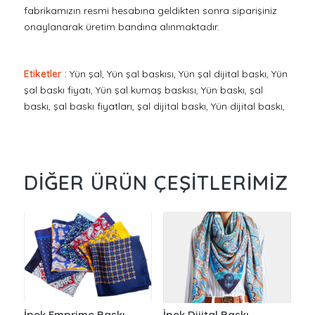
fabrikamızın resmi hesabına geldikten sonra siparişiniz
onaylanarak üretim bandına alınmaktadır.
Etiketler :
Yün şal, Yün şal baskısı, Yün şal dijital baskı, Yün
şal baskı fiyatı, Yün şal kumaş baskısı, Yün baskı, şal
baskı, şal baskı fiyatları, şal dijital baskı, Yün dijital baskı,
DIĞER ÜRÜN ÇEŞITLERIMIZ
İpek Emprime Baskı
İpek Dijital Baskı