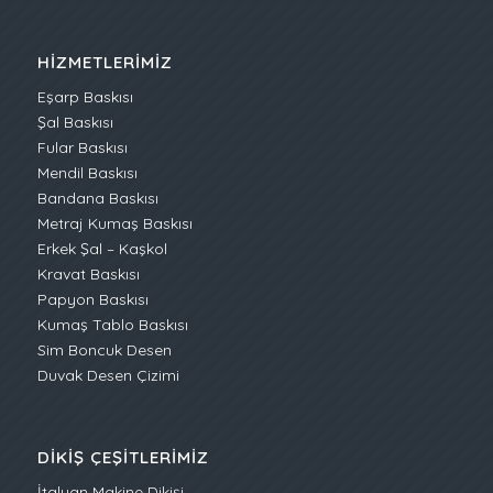
HIZMETLERIMIZ
Eşarp Baskısı
Şal Baskısı
Fular Baskısı
Mendil Baskısı
Bandana Baskısı
Metraj Kumaş Baskısı
Erkek Şal – Kaşkol
Kravat Baskısı
Papyon Baskısı
Kumaş Tablo Baskısı
Sim Boncuk Desen
Duvak Desen Çizimi
DIKIŞ ÇEŞITLERIMIZ
İtalyan Makine Dikişi