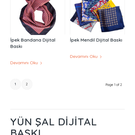
İpek Bandana Dijital
İpek Mendil Dijital Baskı
Baskı
Devamını Oku
Devamını Oku
1
2
Page 1 of 2
YÜN ŞAL DIJITAL
BASKI