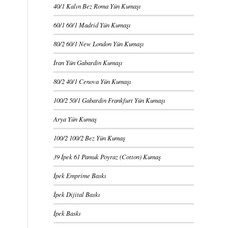
40/1 Kalın Bez Roma Yün Kumaşı
60/1 60/1 Madrid Yün Kumaşı
80/2 60/1 New London Yün Kumaşı
İran Yün Gabardin Kumaşı
80/2 40/1 Cenova Yün Kumaşı
100/2 50/1 Gabardin Frankfurt Yün Kumaşı
Arya Yün Kumaş
100/2 100/2 Bez Yün Kumaş
39 İpek 61 Pamuk Poyraz (Cotton) Kumaş
İpek Emprime Baskı
İpek Dijital Baskı
İpek Baskı