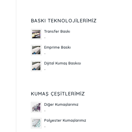
BASKI TEKNOLOJILERIMIZ
Transfer Baskı
-
Emprime Baskı
-
Dijital Kumaş Baskısı
-
KUMAŞ ÇEŞITLERIMIZ
Diğer Kumaşlarımız
-
Polyester Kumaşlarımız
-