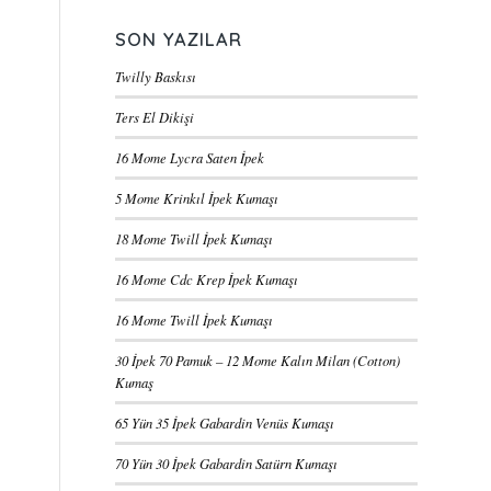
SON YAZILAR
Twilly Baskısı
Ters El Dikişi
16 Mome Lycra Saten İpek
5 Mome Krinkıl İpek Kumaşı
18 Mome Twill İpek Kumaşı
16 Mome Cdc Krep İpek Kumaşı
16 Mome Twill İpek Kumaşı
30 İpek 70 Pamuk – 12 Mome Kalın Milan (Cotton)
Kumaş
65 Yün 35 İpek Gabardin Venüs Kumaşı
70 Yün 30 İpek Gabardin Satürn Kumaşı