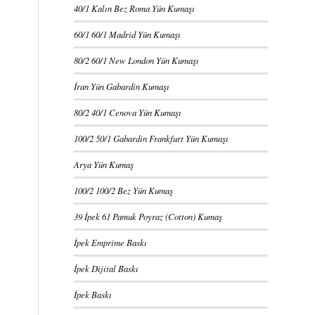
40/1 Kalın Bez Roma Yün Kumaşı
60/1 60/1 Madrid Yün Kumaşı
80/2 60/1 New London Yün Kumaşı
İran Yün Gabardin Kumaşı
80/2 40/1 Cenova Yün Kumaşı
100/2 50/1 Gabardin Frankfurt Yün Kumaşı
Arya Yün Kumaş
100/2 100/2 Bez Yün Kumaş
39 İpek 61 Pamuk Poyraz (Cotton) Kumaş
İpek Emprime Baskı
İpek Dijital Baskı
İpek Baskı