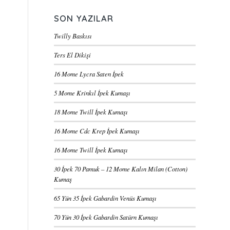
SON YAZILAR
Twilly Baskısı
Ters El Dikişi
16 Mome Lycra Saten İpek
5 Mome Krinkıl İpek Kumaşı
18 Mome Twill İpek Kumaşı
16 Mome Cdc Krep İpek Kumaşı
16 Mome Twill İpek Kumaşı
30 İpek 70 Pamuk – 12 Mome Kalın Milan (Cotton)
Kumaş
65 Yün 35 İpek Gabardin Venüs Kumaşı
70 Yün 30 İpek Gabardin Satürn Kumaşı