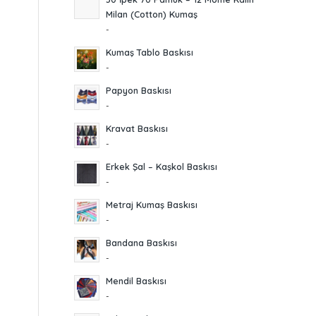
Milan (Cotton) Kumaş
-
Kumaş Tablo Baskısı
-
Papyon Baskısı
-
Kravat Baskısı
-
Erkek Şal – Kaşkol Baskısı
-
Metraj Kumaş Baskısı
-
Bandana Baskısı
-
Mendil Baskısı
-