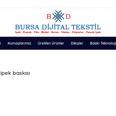
z
Kumaşlarımız
Üretilen Ürünler
Dikişler
Baskı Teknoloji
ipek baskısı