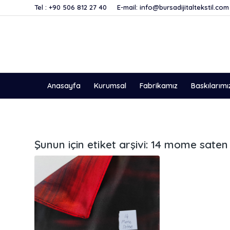
Tel :
+90 506 812 27 40
E-mail:
info@bursadijitaltekstil.com
Anasayfa
Kurumsal
Fabrikamız
Baskılarımı
Şunun için etiket arşivi:
14 mome saten 