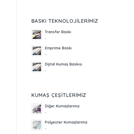
BASKI TEKNOLOJILERIMIZ
Transfer Baskı
-
Emprime Baskı
-
Dijital Kumaş Baskısı
-
KUMAŞ ÇEŞITLERIMIZ
Diğer Kumaşlarımız
-
Polyester Kumaşlarımız
-