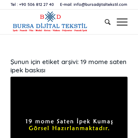
Tel :
+90 506 812 27 40
E-mail:
info@bursadijitaltekstil.com
Şunun için etiket arşivi:
19 mome saten
ipek baskısı