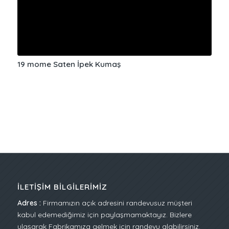
19 mome Saten İpek Kumaş
İLETIŞIM BILGILERIMIZ
Adres :
Firmamızın açık adresini randevusuz müşteri
kabul edemediğimiz için paylaşmamaktayız. Bizlere
ulaşarak Fabrikamıza gelmek için randevu alabilirsiniz.