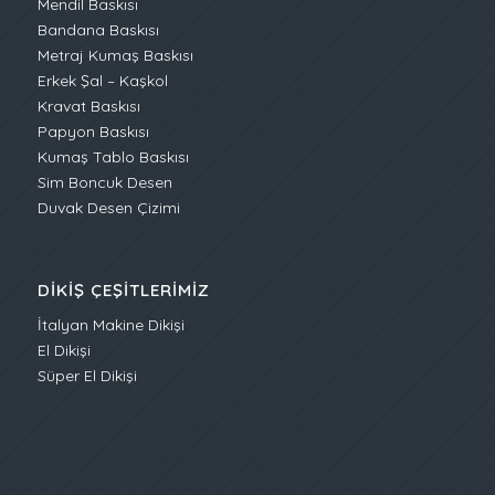
Mendil Baskısı
Bandana Baskısı
Metraj Kumaş Baskısı
Erkek Şal – Kaşkol
Kravat Baskısı
Papyon Baskısı
Kumaş Tablo Baskısı
Sim Boncuk Desen
Duvak Desen Çizimi
DIKIŞ ÇEŞITLERIMIZ
İtalyan Makine Dikişi
El Dikişi
Süper El Dikişi