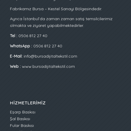
Fabrikamız Bursa – Kestel Sanayi Bölgesindedir.
Ayrıca İstanbul’da zaman zaman satış temsilcilerimiz
olmakta ve ziyaret yapabilmektedirler.
Tel :
0506 812 27 40
WhatsApp :
0506 812 27 40
E-Mail:
info@bursadijitaltekstil.com
Web :
www.bursadijitaltekstil.com
HIZMETLERIMIZ
Eşarp Baskısı
Şal Baskısı
Fular Baskısı