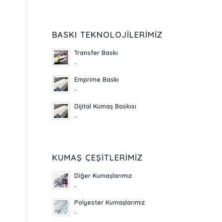
BASKI TEKNOLOJILERIMIZ
Transfer Baskı
-
Emprime Baskı
-
Dijital Kumaş Baskısı
-
KUMAŞ ÇEŞITLERIMIZ
Diğer Kumaşlarımız
-
Polyester Kumaşlarımız
-