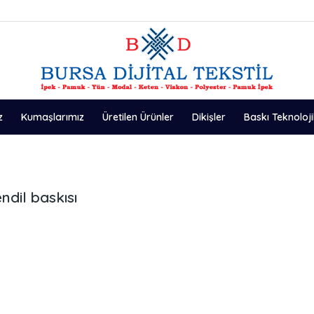
z
Kumaşlarımız
Üretilen Ürünler
Dikişler
Baskı Teknoloji
dil baskısı