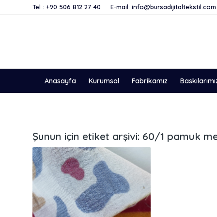
Tel :
+90 506 812 27 40
E-mail:
info@bursadijitaltekstil.com
Anasayfa
Kurumsal
Fabrikamız
Baskılarımı
Şunun için etiket arşivi:
60/1 pamuk men