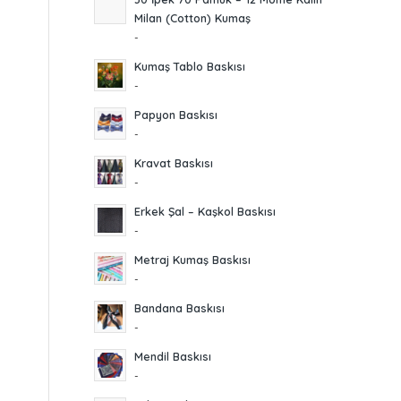
Milan (Cotton) Kumaş
-
Kumaş Tablo Baskısı
-
Papyon Baskısı
-
Kravat Baskısı
-
Erkek Şal – Kaşkol Baskısı
-
Metraj Kumaş Baskısı
-
Bandana Baskısı
-
Mendil Baskısı
-