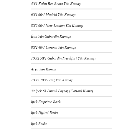
40/1 Kalın Bez Roma Yün Kumaşı
60/1 60/1 Madrid Yün Kumaşı
80/2 60/1 New London Yün Kumaşı
İran Yün Gabardin Kumaşı
80/2 40/1 Cenova Yün Kumaşı
100/2 50/1 Gabardin Frankfurt Yün Kumaşı
Arya Yün Kumaş
100/2 100/2 Bez Yün Kumaş
39 İpek 61 Pamuk Poyraz (Cotton) Kumaş
İpek Emprime Baskı
İpek Dijital Baskı
İpek Baskı