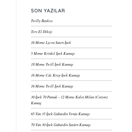
SON YAZILAR
Twilly Baskısı
Ters El Dikişi
16 Mome Lycra Saten İpek
5 Mome Krinkıl İpek Kumaşı
18 Mome Twill İpek Kumaşı
16 Mome Cdc Krep İpek Kumaşı
16 Mome Twill İpek Kumaşı
30 İpek 70 Pamuk – 12 Mome Kalın Milan (Cotton)
Kumaş
65 Yün 35 İpek Gabardin Venüs Kumaşı
70 Yün 30 İpek Gabardin Satürn Kumaşı