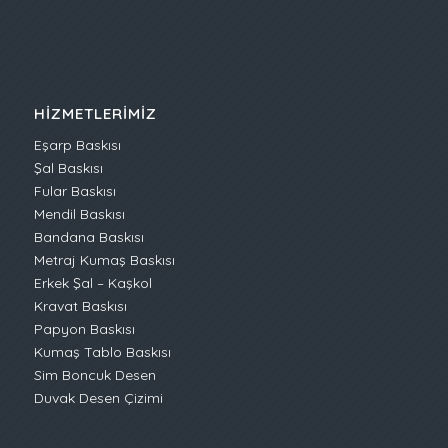
HIZMETLERIMIZ
Eşarp Baskısı
Şal Baskısı
Fular Baskısı
Mendil Baskısı
Bandana Baskısı
Metraj Kumaş Baskısı
Erkek Şal – Kaşkol
Kravat Baskısı
Papyon Baskısı
Kumaş Tablo Baskısı
Sim Boncuk Desen
Duvak Desen Çizimi