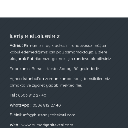
İLETIŞIM BILGILERIMIZ
Adres :
Firmamızın açık adresini randevusuz müşteri
kabul edemediğimiz için paylaşmamaktayız. Bizlere
ulaşarak Fabrikamıza gelmek için randevu alabilirsiniz.
Fabrikamız Bursa – Kestel Sanayi Bölgesindedir.
Ayrıca İstanbul’da zaman zaman satış temsilcilerimiz
olmakta ve ziyaret yapabilmektedirler.
Tel :
0506 812 27 40
WhatsApp :
0506 812 27 40
E-Mail:
info@bursadijitaltekstil.com
Web :
www.bursadijitaltekstil.com