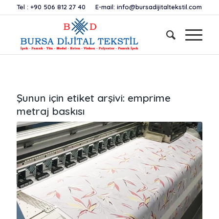
Tel :
+90 506 812 27 40
E-mail:
info@bursadijitaltekstil.com
Şunun için etiket arşivi:
emprime
metraj baskısı