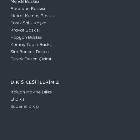
Mendil Baskısı
Bandana Baskısı
Metraj Kumaş Baskısı
Erkek Şal – Kaşkol
Kravat Baskısı
Papyon Baskısı
Kumaş Tablo Baskısı
Sim Boncuk Desen
Duvak Desen Çizimi
DIKIŞ ÇEŞITLERIMIZ
İtalyan Makine Dikişi
El Dikişi
Süper El Dikişi