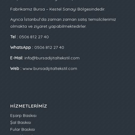
Fabrikamız Bursa – Kestel Sanayi Bölgesindedir.
Ayrıca İstanbul’da zaman zaman satış temsilcilerimiz
olmakta ve ziyaret yapabilmektedirler.
Tel :
0506 812 27 40
WhatsApp :
0506 812 27 40
E-Mail:
info@bursadijitaltekstil.com
Web :
www.bursadijitaltekstil.com
HIZMETLERIMIZ
Eşarp Baskısı
Şal Baskısı
Fular Baskısı