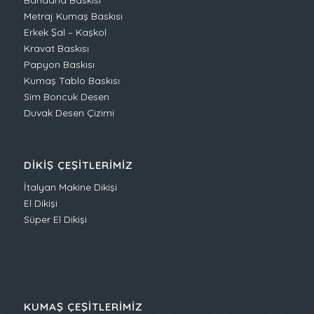
Metraj Kumaş Baskısı
Erkek Şal – Kaşkol
Kravat Baskısı
Papyon Baskısı
Kumaş Tablo Baskısı
Sim Boncuk Desen
Duvak Desen Çizimi
DIKIŞ ÇEŞITLERIMIZ
İtalyan Makine Dikişi
El Dikişi
Süper El Dikişi
KUMAŞ ÇEŞITLERIMIZ