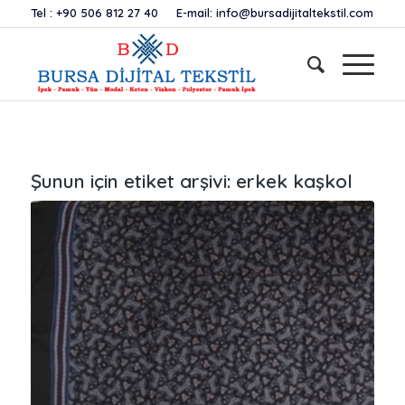
Tel :
+90 506 812 27 40
E-mail:
info@bursadijitaltekstil.com
Şunun için etiket arşivi:
erkek kaşkol