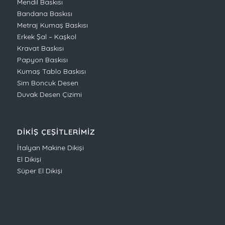
Mendil Baskısı
Bandana Baskısı
Metraj Kumaş Baskısı
Erkek Şal – Kaşkol
Kravat Baskısı
Papyon Baskısı
Kumaş Tablo Baskısı
Sim Boncuk Desen
Duvak Desen Çizimi
DIKIŞ ÇEŞITLERIMIZ
İtalyan Makine Dikişi
El Dikişi
Süper El Dikişi