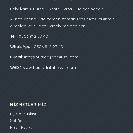
Fabrikamız Bursa – Kestel Sanayi Bölgesindedir.
Ayrıca İstanbul’da zaman zaman satış temsilcilerimiz
olmakta ve ziyaret yapabilmektedirler.
Tel :
0506 812 27 40
WhatsApp :
0506 812 27 40
E-Mail:
info@bursadijitaltekstil.com
Web :
www.bursadijitaltekstil.com
HIZMETLERIMIZ
Eşarp Baskısı
Şal Baskısı
Fular Baskısı