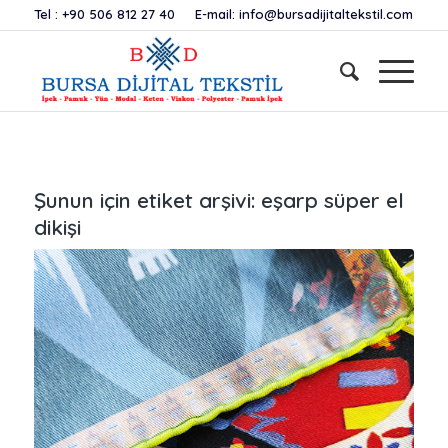
Tel :
+90 506 812 27 40
E-mail:
info@bursadijitaltekstil.com
Şunun için etiket arşivi:
eşarp süper el
dikişi