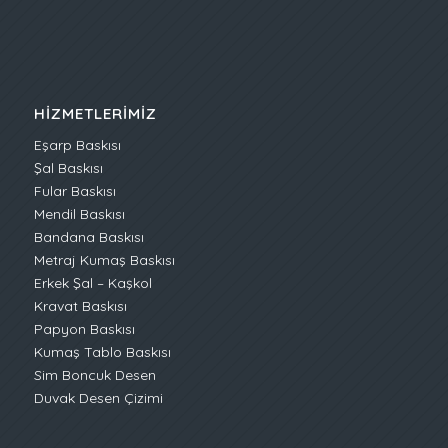
HIZMETLERIMIZ
Eşarp Baskısı
Şal Baskısı
Fular Baskısı
Mendil Baskısı
Bandana Baskısı
Metraj Kumaş Baskısı
Erkek Şal – Kaşkol
Kravat Baskısı
Papyon Baskısı
Kumaş Tablo Baskısı
Sim Boncuk Desen
Duvak Desen Çizimi