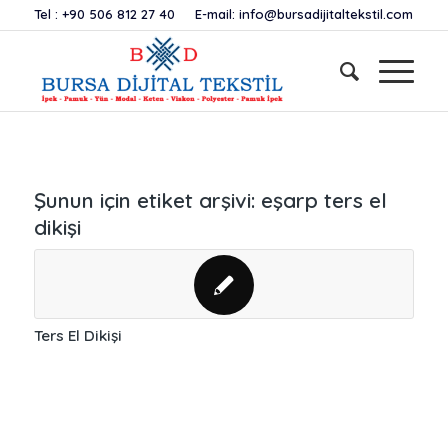
Tel :
+90 506 812 27 40
E-mail:
info@bursadijitaltekstil.com
Şunun için etiket arşivi:
eşarp ters el
dikişi
Ters El Dikişi