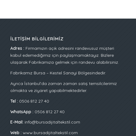
İLETIŞIM BILGILERIMIZ
Adres :
Firmamızın açık adresini randevusuz müşteri
kabul edemediğimiz için paylaşmamaktayız. Bizlere
ulaşarak Fabrikamıza gelmek için randevu alabilirsiniz.
Fabrikamız Bursa – Kestel Sanayi Bölgesindedir.
Ayrıca İstanbul’da zaman zaman satış temsilcilerimiz
olmakta ve ziyaret yapabilmektedirler.
Tel :
0506 812 27 40
WhatsApp :
0506 812 27 40
E-Mail:
info@bursadijitaltekstil.com
Web :
www.bursadijitaltekstil.com