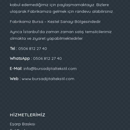
kabul edemediğimiz için paylaşmamaktayız. Bizlere
ulaşarak Fabrikamıza gelmek için randevu alabilirsiniz.
Fabrikamız Bursa – Kestel Sanayi Bölgesindedir.
Ayrıca İstanbul’da zaman zaman satış temsilcilerimiz
olmakta ve ziyaret yapabilmektedirler.
Tel :
0506 812 27 40
WhatsApp :
0506 812 27 40
E-Mail:
info@bursadijitaltekstil.com
Web :
www.bursadijitaltekstil.com
HIZMETLERIMIZ
Eşarp Baskısı