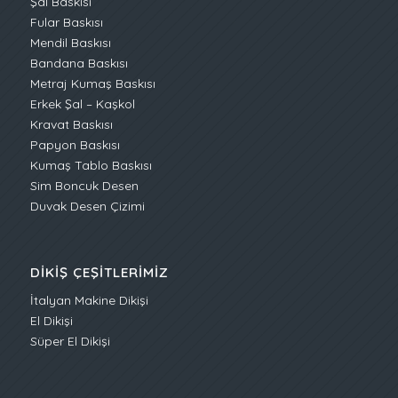
Şal Baskısı
Fular Baskısı
Mendil Baskısı
Bandana Baskısı
Metraj Kumaş Baskısı
Erkek Şal – Kaşkol
Kravat Baskısı
Papyon Baskısı
Kumaş Tablo Baskısı
Sim Boncuk Desen
Duvak Desen Çizimi
DIKIŞ ÇEŞITLERIMIZ
İtalyan Makine Dikişi
El Dikişi
Süper El Dikişi