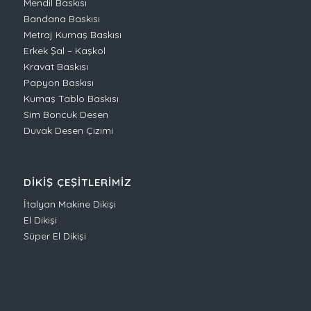
Mendil Baskısı
Bandana Baskısı
Metraj Kumaş Baskısı
Erkek Şal – Kaşkol
Kravat Baskısı
Papyon Baskısı
Kumaş Tablo Baskısı
Sim Boncuk Desen
Duvak Desen Çizimi
DIKIŞ ÇEŞITLERIMIZ
İtalyan Makine Dikişi
El Dikişi
Süper El Dikişi