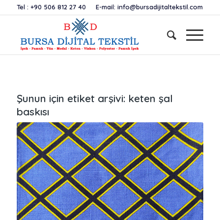
Tel :
+90 506 812 27 40
E-mail:
info@bursadijitaltekstil.com
Şunun için etiket arşivi:
keten şal
baskısı