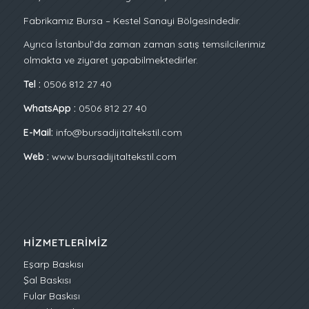
Fabrikamız Bursa – Kestel Sanayi Bölgesindedir.
Ayrıca İstanbul’da zaman zaman satış temsilcilerimiz
olmakta ve ziyaret yapabilmektedirler.
Tel :
0506 812 27 40
WhatsApp :
0506 812 27 40
E-Mail:
info@bursadijitaltekstil.com
Web :
www.bursadijitaltekstil.com
HIZMETLERIMIZ
Eşarp Baskısı
Şal Baskısı
Fular Baskısı