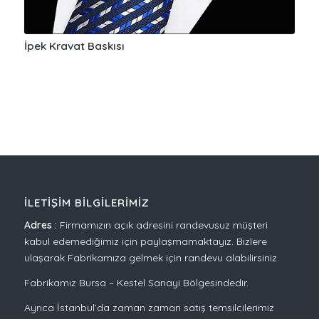
İpek Kravat Baskısı
İLETIŞIM BILGILERIMIZ
Adres :
Firmamızın açık adresini randevusuz müşteri
kabul edemediğimiz için paylaşmamaktayız. Bizlere
ulaşarak Fabrikamıza gelmek için randevu alabilirsiniz.
Fabrikamız Bursa – Kestel Sanayi Bölgesindedir.
Ayrıca İstanbul’da zaman zaman satış temsilcilerimiz