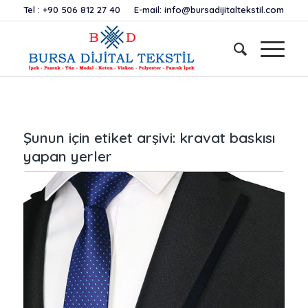
Tel :
+90 506 812 27 40
E-mail:
info@bursadijitaltekstil.com
Şunun için etiket arşivi:
kravat baskısı
yapan yerler