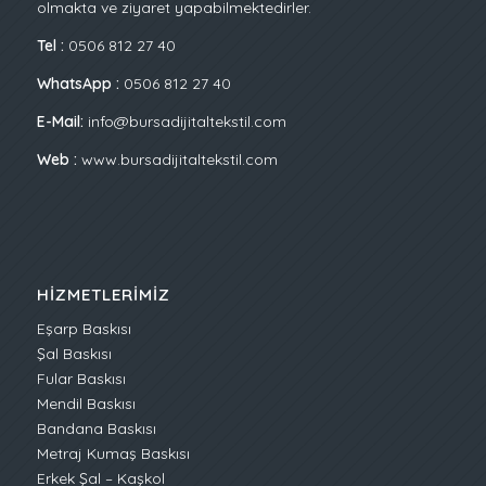
olmakta ve ziyaret yapabilmektedirler.
Tel :
0506 812 27 40
WhatsApp :
0506 812 27 40
E-Mail:
info@bursadijitaltekstil.com
Web :
www.bursadijitaltekstil.com
HIZMETLERIMIZ
Eşarp Baskısı
Şal Baskısı
Fular Baskısı
Mendil Baskısı
Bandana Baskısı
Metraj Kumaş Baskısı
Erkek Şal – Kaşkol