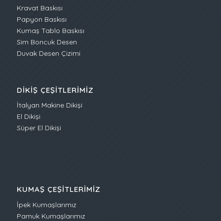
Kravat Baskısı
Papyon Baskısı
Kumaş Tablo Baskısı
Sim Boncuk Desen
Duvak Desen Çizimi
DIKIŞ ÇEŞITLERIMIZ
İtalyan Makine Dikişi
El Dikişi
Süper El Dikişi
KUMAŞ ÇEŞITLERIMIZ
İpek Kumaşlarımız
Pamuk Kumaşlarımız