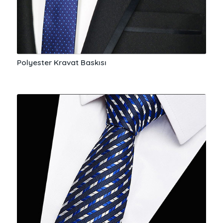
Polyester Kravat Baskısı