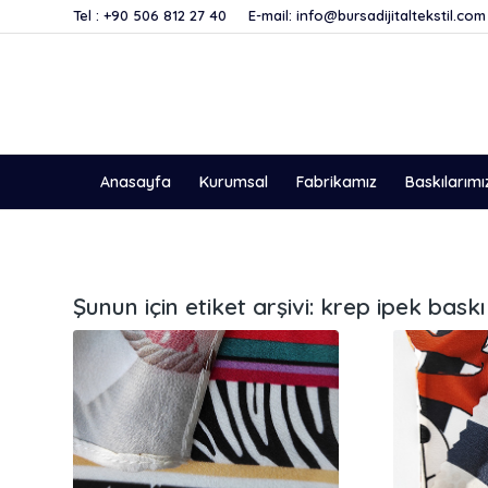
Tel :
+90 506 812 27 40
E-mail:
info@bursadijitaltekstil.com
Anasayfa
Kurumsal
Fabrikamız
Baskılarımı
Şunun için etiket arşivi:
krep ipek baskı