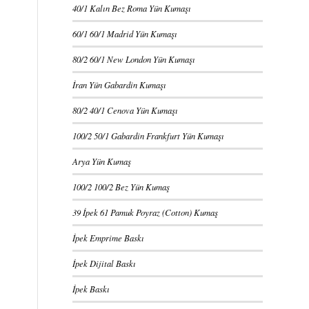
40/1 Kalın Bez Roma Yün Kumaşı
60/1 60/1 Madrid Yün Kumaşı
80/2 60/1 New London Yün Kumaşı
İran Yün Gabardin Kumaşı
80/2 40/1 Cenova Yün Kumaşı
100/2 50/1 Gabardin Frankfurt Yün Kumaşı
Arya Yün Kumaş
100/2 100/2 Bez Yün Kumaş
39 İpek 61 Pamuk Poyraz (Cotton) Kumaş
İpek Emprime Baskı
İpek Dijital Baskı
İpek Baskı