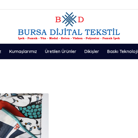
z
Kumaşlarımız
Üretilen Ürünler
Dikişler
Baskı Teknoloji