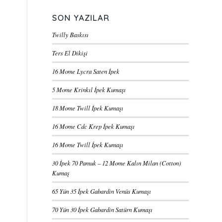
SON YAZILAR
Twilly Baskısı
Ters El Dikişi
16 Mome Lycra Saten İpek
5 Mome Krinkıl İpek Kumaşı
18 Mome Twill İpek Kumaşı
16 Mome Cdc Krep İpek Kumaşı
16 Mome Twill İpek Kumaşı
30 İpek 70 Pamuk – 12 Mome Kalın Milan (Cotton)
Kumaş
65 Yün 35 İpek Gabardin Venüs Kumaşı
70 Yün 30 İpek Gabardin Satürn Kumaşı