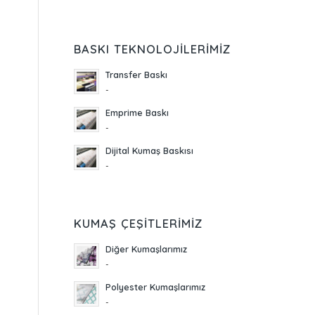
BASKI TEKNOLOJILERIMIZ
Transfer Baskı
-
Emprime Baskı
-
Dijital Kumaş Baskısı
-
KUMAŞ ÇEŞITLERIMIZ
Diğer Kumaşlarımız
-
Polyester Kumaşlarımız
-