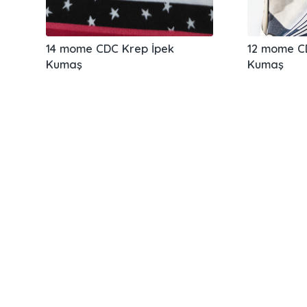
14 mome CDC Krep İpek
12 mome C
Kumaş
Kumaş