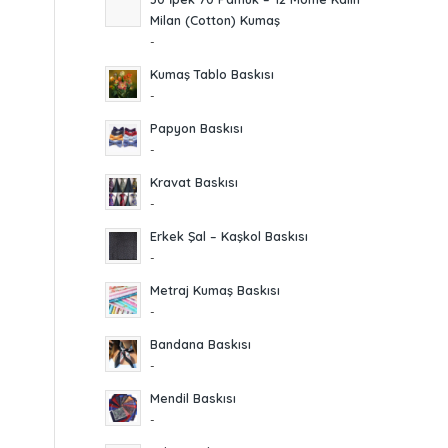
Milan (Cotton) Kumaş
-
Kumaş Tablo Baskısı
-
Papyon Baskısı
-
Kravat Baskısı
-
Erkek Şal – Kaşkol Baskısı
-
Metraj Kumaş Baskısı
-
Bandana Baskısı
-
Mendil Baskısı
-