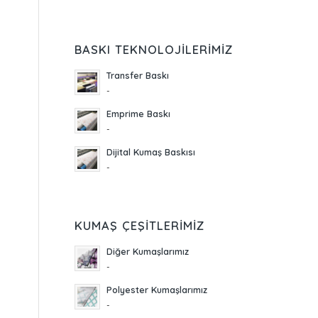
BASKI TEKNOLOJILERIMIZ
Transfer Baskı
-
Emprime Baskı
-
Dijital Kumaş Baskısı
-
KUMAŞ ÇEŞITLERIMIZ
Diğer Kumaşlarımız
-
Polyester Kumaşlarımız
-