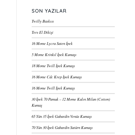
SON YAZILAR
Twilly Baskısı
Ters El Dikişi
16 Mome Lycra Saten İpek
5 Mome Krinkıl İpek Kumaşı
18 Mome Twill İpek Kumaşı
16 Mome Cdc Krep İpek Kumaşı
16 Mome Twill İpek Kumaşı
30 İpek 70 Pamuk – 12 Mome Kalın Milan (Cotton)
Kumaş
65 Yün 35 İpek Gabardin Venüs Kumaşı
70 Yün 30 İpek Gabardin Satürn Kumaşı