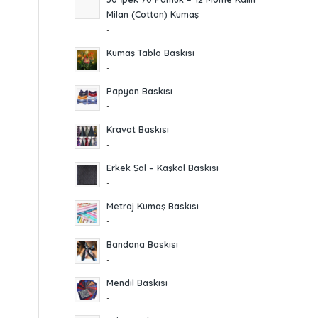
Milan (Cotton) Kumaş
-
Kumaş Tablo Baskısı
-
Papyon Baskısı
-
Kravat Baskısı
-
Erkek Şal – Kaşkol Baskısı
-
Metraj Kumaş Baskısı
-
Bandana Baskısı
-
Mendil Baskısı
-