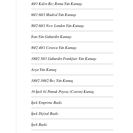
40/1 Kalın Bez Roma Yün Kumaşı
60/1 60/1 Madrid Yün Kumaşı
80/2 60/1 New London Yün Kumaşı
İran Yün Gabardin Kumaşı
80/2 40/1 Cenova Yün Kumaşı
100/2 50/1 Gabardin Frankfurt Yün Kumaşı
Arya Yün Kumaş
100/2 100/2 Bez Yün Kumaş
39 İpek 61 Pamuk Poyraz (Cotton) Kumaş
İpek Emprime Baskı
İpek Dijital Baskı
İpek Baskı