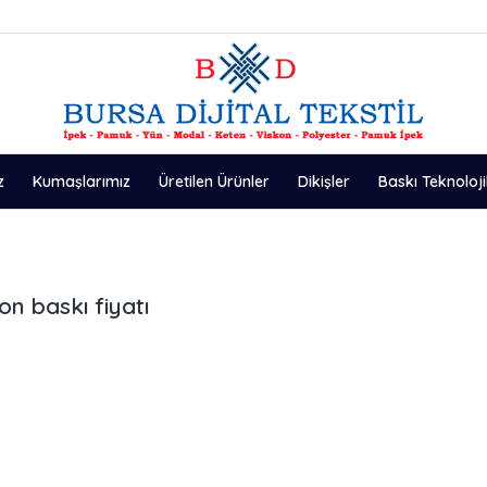
z
Kumaşlarımız
Üretilen Ürünler
Dikişler
Baskı Teknoloji
n baskı fiyatı