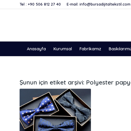
Tel :
+90 506 812 27 40
E-mail:
info@bursadijitaltekstil.com
Anasayfa
Kurumsal
Fabrikamız
Baskılarımı
Şunun için etiket arşivi:
Polyester papyo