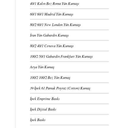
40/1 Kalın Bez Roma Yün Kumaşı
60/1 60/1 Madrid Yün Kumaşı
80/2 60/1 New London Yün Kumaşı
İran Yün Gabardin Kumaşı
80/2 40/1 Cenova Yün Kumaşı
100/2 50/1 Gabardin Frankfurt Yün Kumaşı
Arya Yün Kumaş
100/2 100/2 Bez Yün Kumaş
39 İpek 61 Pamuk Poyraz (Cotton) Kumaş
İpek Emprime Baskı
İpek Dijital Baskı
İpek Baskı