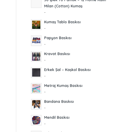
Milan (Cotton) Kumaş
-
Kumaş Tablo Baskısı
-
Papyon Baskısı
-
Kravat Baskısı
-
Erkek Şal – Kaşkol Baskısı
-
Metraj Kumaş Baskısı
-
Bandana Baskısı
-
Mendil Baskısı
-