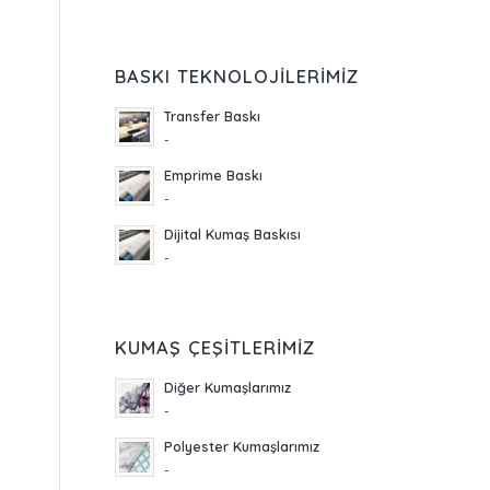
BASKI TEKNOLOJILERIMIZ
Transfer Baskı
-
Emprime Baskı
-
Dijital Kumaş Baskısı
-
KUMAŞ ÇEŞITLERIMIZ
Diğer Kumaşlarımız
-
Polyester Kumaşlarımız
-