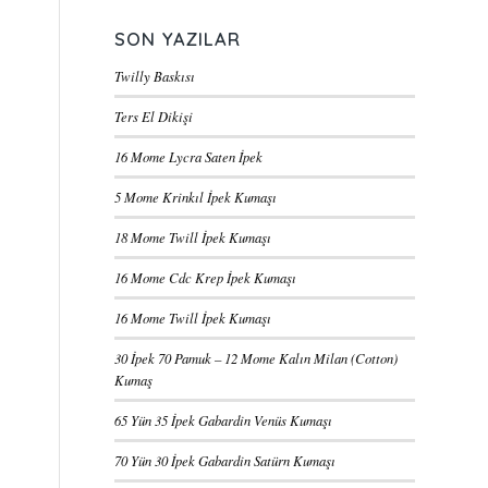
SON YAZILAR
Twilly Baskısı
Ters El Dikişi
16 Mome Lycra Saten İpek
5 Mome Krinkıl İpek Kumaşı
18 Mome Twill İpek Kumaşı
16 Mome Cdc Krep İpek Kumaşı
16 Mome Twill İpek Kumaşı
30 İpek 70 Pamuk – 12 Mome Kalın Milan (Cotton)
Kumaş
65 Yün 35 İpek Gabardin Venüs Kumaşı
70 Yün 30 İpek Gabardin Satürn Kumaşı