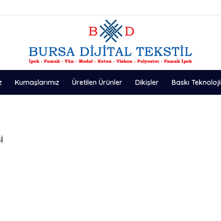
z
Kumaşlarımız
Üretilen Ürünler
Dikişler
Baskı Teknoloji
i