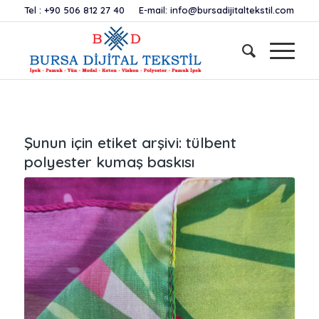
Tel :
+90 506 812 27 40
E-mail:
info@bursadijitaltekstil.com
Şunun için etiket arşivi:
tülbent
polyester kumaş baskısı