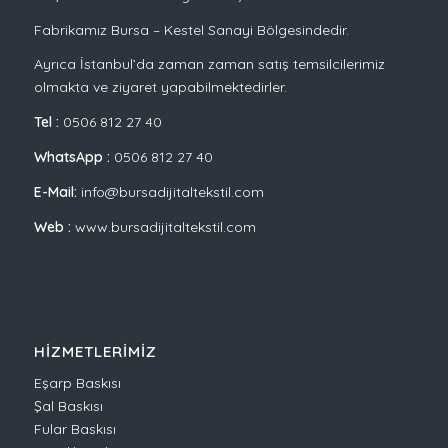
Fabrikamız Bursa – Kestel Sanayi Bölgesindedir.
Ayrıca İstanbul’da zaman zaman satış temsilcilerimiz
olmakta ve ziyaret yapabilmektedirler.
Tel :
0506 812 27 40
WhatsApp :
0506 812 27 40
E-Mail:
info@bursadijitaltekstil.com
Web :
www.bursadijitaltekstil.com
HIZMETLERIMIZ
Eşarp Baskısı
Şal Baskısı
Fular Baskısı