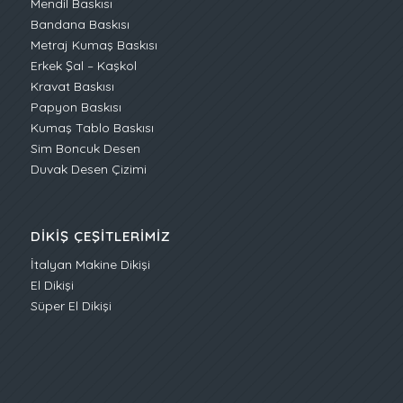
Mendil Baskısı
Bandana Baskısı
Metraj Kumaş Baskısı
Erkek Şal – Kaşkol
Kravat Baskısı
Papyon Baskısı
Kumaş Tablo Baskısı
Sim Boncuk Desen
Duvak Desen Çizimi
DIKIŞ ÇEŞITLERIMIZ
İtalyan Makine Dikişi
El Dikişi
Süper El Dikişi