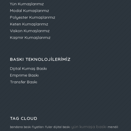
Yün Kumaşlarımız
Modal Kumaşlarımız
Polyester Kumaşlarımız
Keten Kumaşlarımız
Viskon Kumaşlarımız
Kaşmir Kumaşlarımız
BASKI TEKNOLOJILERIMIZ
Dijital Kumaş Baskı
Emprime Baskı
Transfer Baskı
TAG CLOUD
yün kumaşa baskı
bandana baskı fiyatları
fular dijital baskı
mendil