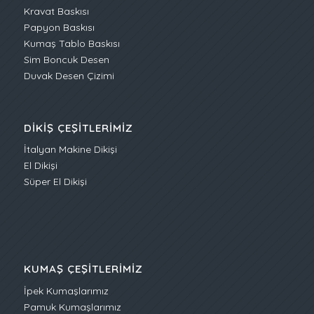
Kravat Baskısı
Papyon Baskısı
Kumaş Tablo Baskısı
Sim Boncuk Desen
Duvak Desen Çizimi
DIKIŞ ÇEŞITLERIMIZ
İtalyan Makine Dikişi
El Dikişi
Süper El Dikişi
KUMAŞ ÇEŞITLERIMIZ
İpek Kumaşlarımız
Pamuk Kumaşlarımız