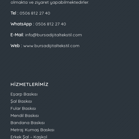
olmakta ve ziyaret yapabilmektedirler.
Tel :
0506 812 27 40
WhatsApp :
0506 812 27 40
E-Mail:
info@bursadijitaltekstil.com
Web :
www.bursadijitaltekstil.com
HIZMETLERIMIZ
Eşarp Baskısı
Şal Baskısı
Fular Baskısı
Mendil Baskısı
Bandana Baskısı
Metraj Kumaş Baskısı
Erkek Şal – Kaşkol