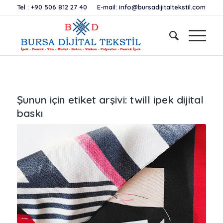
Tel :
+90 506 812 27 40
E-mail:
info@bursadijitaltekstil.com
Şunun için etiket arşivi:
twill ipek dijital
baskı