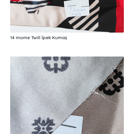
14 mome Twill İpek Kumaş