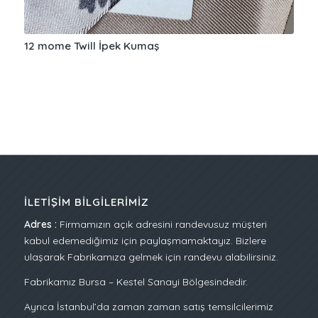
12 mome Twill İpek Kumaş
İLETIŞIM BILGILERIMIZ
Adres :
Firmamızın açık adresini randevusuz müşteri
kabul edemediğimiz için paylaşmamaktayız. Bizlere
ulaşarak Fabrikamıza gelmek için randevu alabilirsiniz.
Fabrikamız Bursa – Kestel Sanayi Bölgesindedir.
Ayrıca İstanbul’da zaman zaman satış temsilcilerimiz