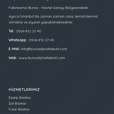
Fabrikamız Bursa – Kestel Sanayi Bölgesindedir.
Ayrıca İstanbul’da zaman zaman satış temsilcilerimiz
olmakta ve ziyaret yapabilmektedirler.
Tel :
0506 812 27 40
WhatsApp :
0506 812 27 40
E-Mail:
info@bursadijitaltekstil.com
Web :
www.bursadijitaltekstil.com
HIZMETLERIMIZ
Eşarp Baskısı
Şal Baskısı
Fular Baskısı