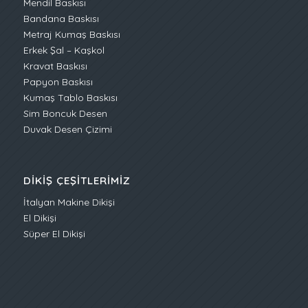
Mendil Baskısı
Bandana Baskısı
Metraj Kumaş Baskısı
Erkek Şal – Kaşkol
Kravat Baskısı
Papyon Baskısı
Kumaş Tablo Baskısı
Sim Boncuk Desen
Duvak Desen Çizimi
DIKIŞ ÇEŞITLERIMIZ
İtalyan Makine Dikişi
El Dikişi
Süper El Dikişi