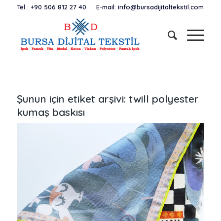
Tel :
+90 506 812 27 40
E-mail:
info@bursadijitaltekstil.com
Şunun için etiket arşivi:
twill polyester
kumaş baskısı