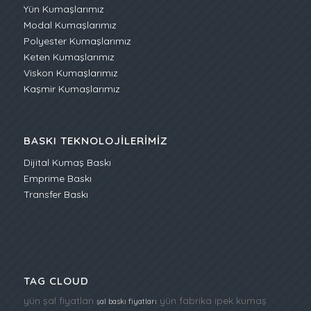
Yün Kumaşlarımız
Modal Kumaşlarımız
Polyester Kumaşlarımız
Keten Kumaşlarımız
Viskon Kumaşlarımız
Kaşmir Kumaşlarımız
BASKI TEKNOLOJILERIMIZ
Dijital Kumaş Baskı
Emprime Baskı
Transfer Baskı
TAG CLOUD
yün şal fiyatları
yün fabrika
ipek kumaş
şal baskı fiyatları