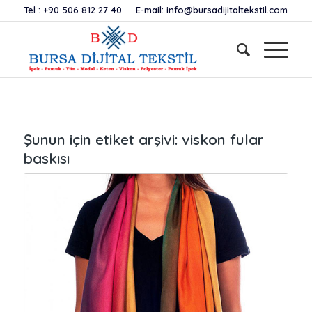
Tel :
+90 506 812 27 40
E-mail:
info@bursadijitaltekstil.com
Şunun için etiket arşivi:
viskon fular
baskısı