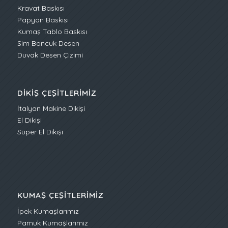
Kravat Baskısı
Papyon Baskısı
Kumaş Tablo Baskısı
Sim Boncuk Desen
Duvak Desen Çizimi
DIKIŞ ÇEŞITLERIMIZ
İtalyan Makine Dikişi
El Dikişi
Süper El Dikişi
KUMAŞ ÇEŞITLERIMIZ
İpek Kumaşlarımız
Pamuk Kumaşlarımız