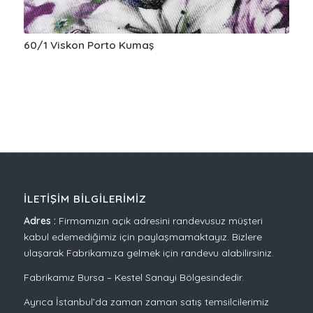
60/1 Viskon Porto Kumaş
İLETIŞIM BILGILERIMIZ
Adres :
Firmamızın açık adresini randevusuz müşteri
kabul edemediğimiz için paylaşmamaktayız. Bizlere
ulaşarak Fabrikamıza gelmek için randevu alabilirsiniz.
Fabrikamız Bursa – Kestel Sanayi Bölgesindedir.
Ayrıca İstanbul’da zaman zaman satış temsilcilerimiz