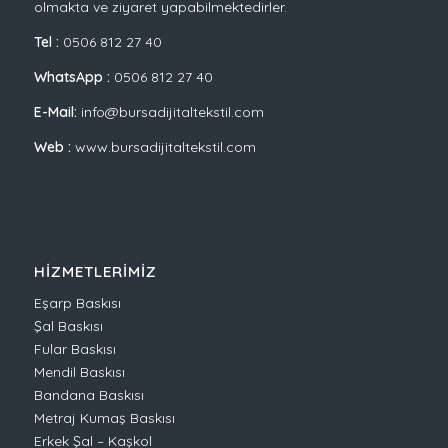
olmakta ve ziyaret yapabilmektedirler.
Tel :
0506 812 27 40
WhatsApp :
0506 812 27 40
E-Mail:
info@bursadijitaltekstil.com
Web :
www.bursadijitaltekstil.com
HIZMETLERIMIZ
Eşarp Baskısı
Şal Baskısı
Fular Baskısı
Mendil Baskısı
Bandana Baskısı
Metraj Kumaş Baskısı
Erkek Şal – Kaşkol